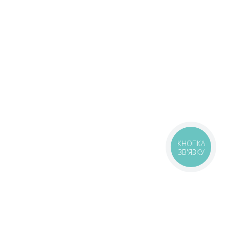
КНОПКА
ЗВ'ЯЗКУ