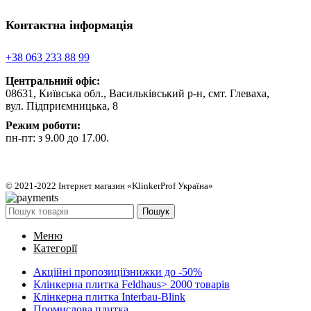
Контактна інформація
+38 063 233 88 99
Центральний офіс:
08631, Київська обл., Васильківський р-н, смт. Глеваха,
вул. Підприємницька, 8
Режим роботи:
пн-пт: з 9.00 до 17.00.
© 2021-2022 Інтернет магазин «KlinkerProf Україна»
Пошук
Меню
Категорії
Акційні пропозиції
знижки до -50%
Клінкерна плитка Feldhaus
> 2000 товарів
Клінкерна плитка Interbau-Blink
Промислова плитка