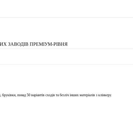
ИХ ЗАВОДІВ ПРЕМІУМ-РІВНЯ
бруківки, понад 50 варіантів сходів та безліч інших матеріалів з клінкеру.