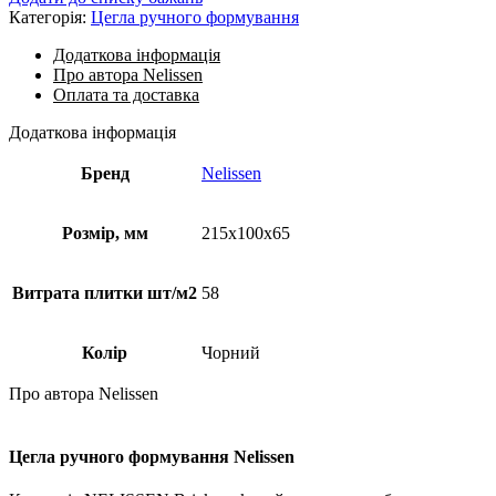
Категорія:
Цегла ручного формування
Додаткова інформація
Про автора Nelissen
Оплата та доставка
Додаткова інформація
Бренд
Nelissen
Розмір, мм
215х100х65
Витрата плитки шт/м2
58
Колір
Чорний
Про автора Nelissen
Цегла ручного формування Nelissen