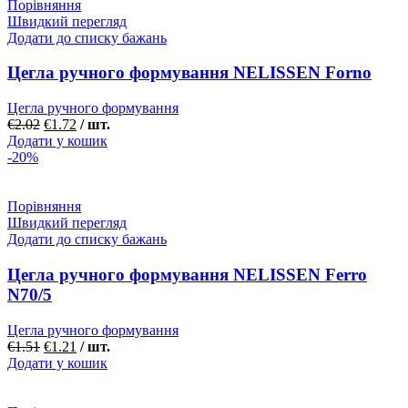
Порівняння
Швидкий перегляд
Додати до списку бажань
Цегла ручного формування NELISSEN Forno
Цегла ручного формування
€
2.02
€
1.72
/ шт.
Додати у кошик
-20%
Порівняння
Швидкий перегляд
Додати до списку бажань
Цегла ручного формування NELISSEN Ferro
N70/5
Цегла ручного формування
€
1.51
€
1.21
/ шт.
Додати у кошик