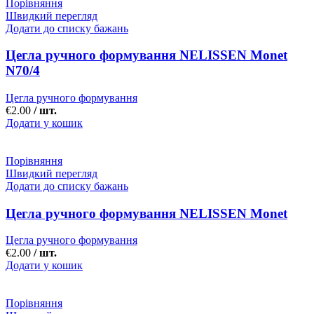
Порівняння
Швидкий перегляд
Додати до списку бажань
Цегла ручного формування NELISSEN Monet
N70/4
Цегла ручного формування
€
2.00
/ шт.
Додати у кошик
Порівняння
Швидкий перегляд
Додати до списку бажань
Цегла ручного формування NELISSEN Monet
Цегла ручного формування
€
2.00
/ шт.
Додати у кошик
Порівняння