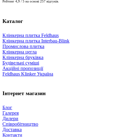
Рейтинг 4,9 / 5 на основі 257 відгуків.
Каталог
Клінкерна плитка Feldhaus
Клінкерна плитка Interbau-Blink
Промислова плитка
Клінкерна цегла
Клінкерна бруківка
Будівельні суміщі
Акційні пропозиції
Feldhaus Klinker Україна
Інтернет магазин
Блог
Галерея
Дилери
Співробітництво
Доставка
Контакти