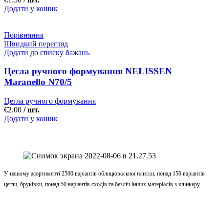
Додати у кошик
Порівняння
Швидкий перегляд
Додати до списку бажань
Цегла ручного формування NELISSEN
Maranello N70/5
Цегла ручного формування
€
2.00
/ шт.
Додати у кошик
У нашому асортименті 2500 варіантів облицювальної плитки, понад 150 варіантів
цегли, бруківки, понад 50 варіантів сходів та безліч інших матеріалів з клінкеру.