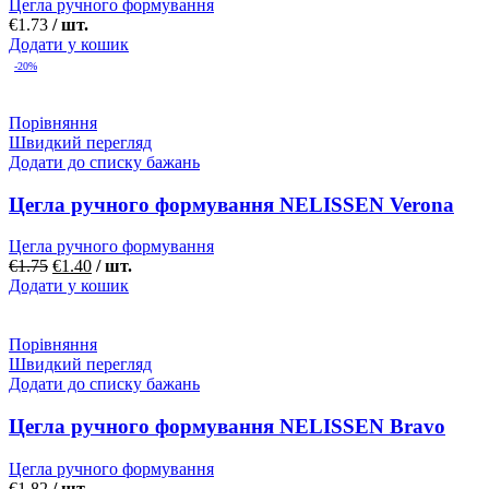
Цегла ручного формування
€
1.73
/ шт.
Додати у кошик
-20%
Порівняння
Швидкий перегляд
Додати до списку бажань
Цегла ручного формування NELISSEN Verona
Цегла ручного формування
€
1.75
€
1.40
/ шт.
Додати у кошик
Порівняння
Швидкий перегляд
Додати до списку бажань
Цегла ручного формування NELISSEN Bravo
Цегла ручного формування
€
1.82
/ шт.