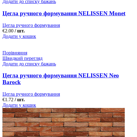
Додати до списку бажань
Цегла ручного формування NELISSEN Monet
Цегла ручного формування
€
2.00
/ шт.
Додати у кошик
Порівняння
Швидкий перегляд
Додати до списку бажань
Цегла ручного формування NELISSEN Neo
Barock
Цегла ручного формування
€
1.72
/ шт.
Додати у кошик