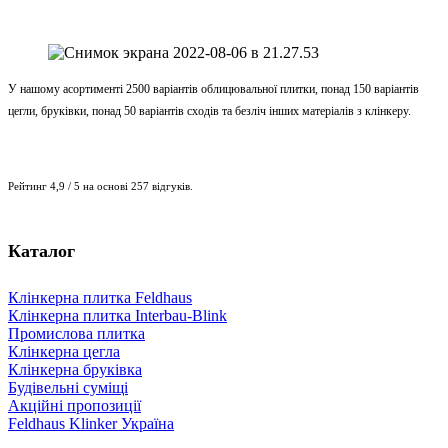
У нашому асортименті 2500 варіантів облицювальної плитки, понад 150 варіантів
цегли, бруківки, понад 50 варіантів сходів та безліч інших матеріалів з клінкеру.
Рейтинг 4,9 / 5 на основі 257 відгуків.
Каталог
Клінкерна плитка Feldhaus
Клінкерна плитка Interbau-Blink
Промислова плитка
Клінкерна цегла
Клінкерна бруківка
Будівельні суміщі
Акційні пропозиції
Feldhaus Klinker Україна