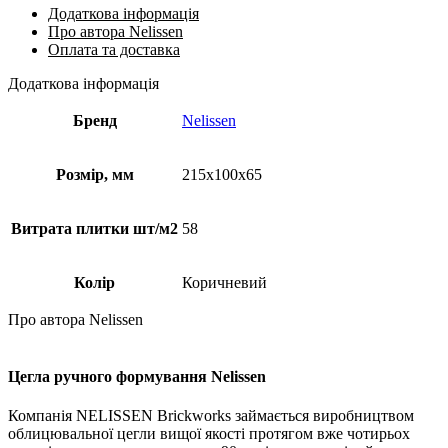
Додаткова інформація
Про автора Nelissen
Оплата та доставка
Додаткова інформація
Бренд
Nelissen
Розмір, мм
215х100х65
Витрата плитки шт/м2
58
Колір
Коричневий
Про автора Nelissen
Цегла ручного формування Nelissen
Компанія NELISSEN Brickworks займається виробництвом
облицювальної цегли вищої якості протягом вже чотирьох