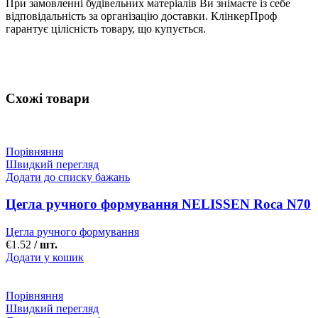
При замовленні будівельних матеріалів Ви знімаєте із себе
відповідальність за організацію доставки. КлінкерПроф
гарантує цілісність товару, що купується.
Схожі товари
Порівняння
Швидкий перегляд
Додати до списку бажань
Цегла ручного формування NELISSEN Roca N70
Цегла ручного формування
€
1.52
/ шт.
Додати у кошик
Порівняння
Швидкий перегляд