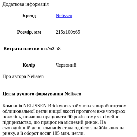
Додаткова інформація
Бренд
Nelissen
Розмір, мм
215х100х65
Витрата плитки шт/м2
58
Колір
Червоний
Про автора Nelissen
Цегла ручного формування Nelissen
Компанія NELISSEN Brickworks займається виробництвом
облицювальної цегли вищої якості протягом вже чотирьох
поколінь, почавши працювати 90 років тому як сімейне
підприємство, що працює на місцевий ринок. На
сьогоднішній день компанія стала однією з найбільших на
ринку, а її оборот досяг 185 млн. цегли.