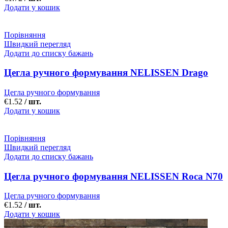
Додати у кошик
Порівняння
Швидкий перегляд
Додати до списку бажань
Цегла ручного формування NELISSEN Drago
Цегла ручного формування
€
1.52
/ шт.
Додати у кошик
Порівняння
Швидкий перегляд
Додати до списку бажань
Цегла ручного формування NELISSEN Roca N70
Цегла ручного формування
€
1.52
/ шт.
Додати у кошик