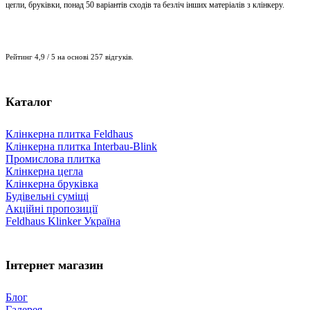
цегли, бруківки, понад 50 варіантів сходів та безліч інших матеріалів з клінкеру.
Рейтинг 4,9 / 5 на основі 257 відгуків.
Каталог
Клінкерна плитка Feldhaus
Клінкерна плитка Interbau-Blink
Промислова плитка
Клінкерна цегла
Клінкерна бруківка
Будівельні суміщі
Акційні пропозиції
Feldhaus Klinker Україна
Інтернет магазин
Блог
Галерея