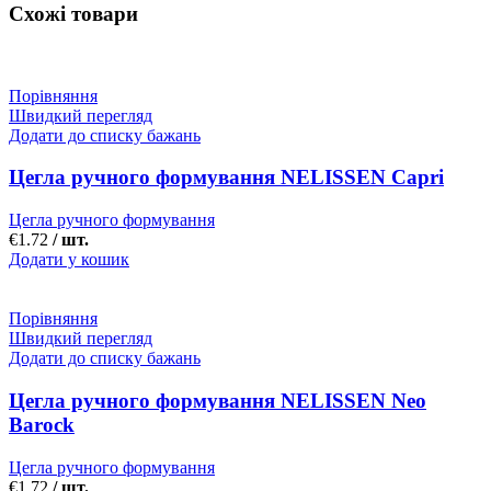
Схожі товари
Порівняння
Швидкий перегляд
Додати до списку бажань
Цегла ручного формування NELISSEN Capri
Цегла ручного формування
€
1.72
/ шт.
Додати у кошик
Порівняння
Швидкий перегляд
Додати до списку бажань
Цегла ручного формування NELISSEN Neo
Barock
Цегла ручного формування
€
1.72
/ шт.