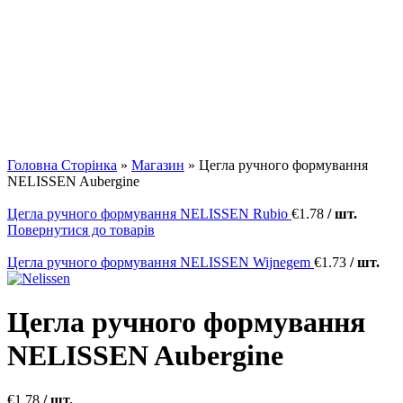
Клацніть, щоб збільшити
Головна Сторінка
»
Магазин
»
Цегла ручного формування
NELISSEN Aubergine
Цегла ручного формування NELISSEN Rubio
€
1.78
/ шт.
Повернутися до товарів
Цегла ручного формування NELISSEN Wijnegem
€
1.73
/ шт.
Цегла ручного формування
NELISSEN Aubergine
€
1.78
/ шт.