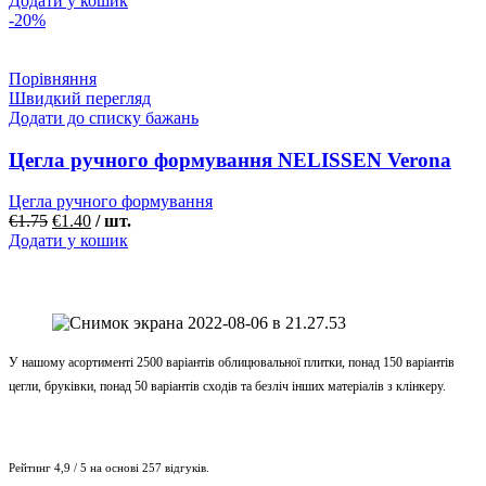
Додати у кошик
-20%
Порівняння
Швидкий перегляд
Додати до списку бажань
Цегла ручного формування NELISSEN Verona
Цегла ручного формування
€
1.75
€
1.40
/ шт.
Додати у кошик
У нашому асортименті 2500 варіантів облицювальної плитки, понад 150 варіантів
цегли, бруківки, понад 50 варіантів сходів та безліч інших матеріалів з клінкеру.
Рейтинг 4,9 / 5 на основі 257 відгуків.