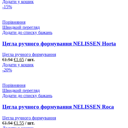
Додати у кошик
-15%
Порівняння
Швидкий перегляд
Додати до списку бажань
Цегла ручного формування NELISSEN Horta
Цегла ручного формування
€
1.94
€
1.65
/ шт.
Додати у кошик
-20%
Порівняння
Швидкий перегляд
Додати до списку бажань
Цегла ручного формування NELISSEN Roca
Цегла ручного формування
€
1.94
€
1.55
/ шт.