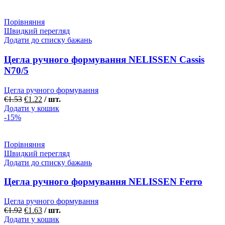
Порівняння
Швидкий перегляд
Додати до списку бажань
Цегла ручного формування NELISSEN Cassis
N70/5
Цегла ручного формування
€
1.53
€
1.22
/ шт.
Додати у кошик
-15%
Порівняння
Швидкий перегляд
Додати до списку бажань
Цегла ручного формування NELISSEN Ferro
Цегла ручного формування
€
1.92
€
1.63
/ шт.
Додати у кошик