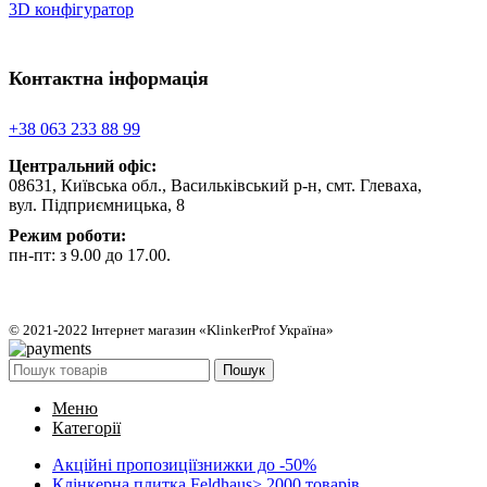
3D конфігуратор
Контактна інформація
+38 063 233 88 99
Центральний офіс:
08631, Київська обл., Васильківський р-н, смт. Глеваха,
вул. Підприємницька, 8
Режим роботи:
пн-пт: з 9.00 до 17.00.
© 2021-2022 Інтернет магазин «KlinkerProf Україна»
Пошук
Меню
Категорії
Акційні пропозиції
знижки до -50%
Клінкерна плитка Feldhaus
> 2000 товарів