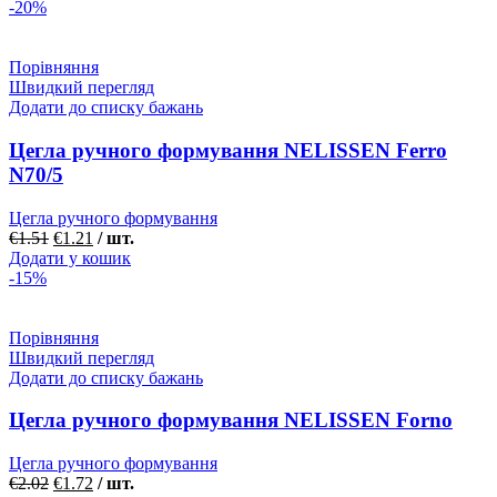
-20%
Порівняння
Швидкий перегляд
Додати до списку бажань
Цегла ручного формування NELISSEN Ferro
N70/5
Цегла ручного формування
€
1.51
€
1.21
/ шт.
Додати у кошик
-15%
Порівняння
Швидкий перегляд
Додати до списку бажань
Цегла ручного формування NELISSEN Forno
Цегла ручного формування
€
2.02
€
1.72
/ шт.