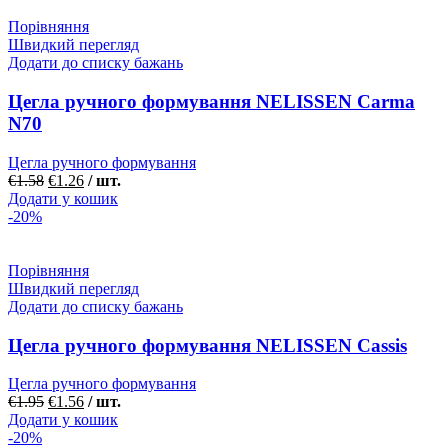
Порівняння
Швидкий перегляд
Додати до списку бажань
Цегла ручного формування NELISSEN Carma
N70
Цегла ручного формування
€
1.58
€
1.26
/ шт.
Додати у кошик
-20%
Порівняння
Швидкий перегляд
Додати до списку бажань
Цегла ручного формування NELISSEN Cassis
Цегла ручного формування
€
1.95
€
1.56
/ шт.
Додати у кошик
-20%